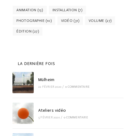
ANIMATION
(13)
INSTALLATION
(7)
PHOTOGRAPHIE
(10)
VIDÉO
(31)
VOLUME
(27)
ÉDITION
(27)
LA DERNIÈRE FOIS
Mülheim
22 FÉVRIER 2020
/
0 COMMENTAIRE
Ateliers vidéo
5 FÉVRIER 2020
/
0 COMMENTAIRE