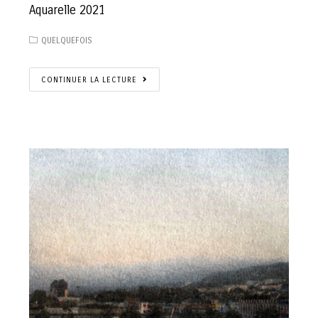
Aquarelle 2021
QUELQUEFOIS
CONTINUER LA LECTURE