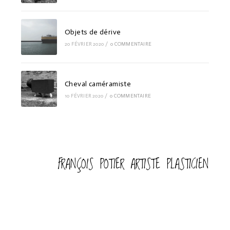
Objets de dérive
20 FÉVRIER 2020
/
0 COMMENTAIRE
Cheval caméramiste
10 FÉVRIER 2020
/
0 COMMENTAIRE
FRANÇOIS POTIER ARTISTE PLASTICIEN