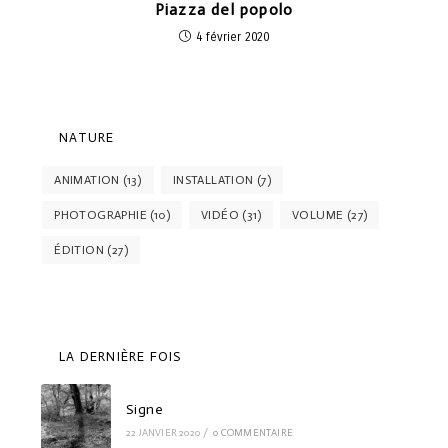
Piazza del popolo
4 février 2020
NATURE
ANIMATION
(13)
INSTALLATION
(7)
PHOTOGRAPHIE
(10)
VIDÉO
(31)
VOLUME
(27)
ÉDITION
(27)
LA DERNIÈRE FOIS
Signe
22 JANVIER 2020
/
0 COMMENTAIRE