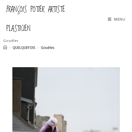
FRANÇOIS POTIER ARTISTE
MENU
PLASTICIEN
Gouèles
>
QUELQUEFOIS
>
Gouèles