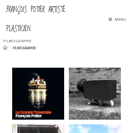
FRANÇOIS POTIER ARTISTE
MENU
PLASTICIEN
FILMOGRAPHIE
>
FILMOGRAPHIE