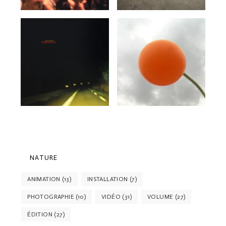
NATURE
ANIMATION
(13)
INSTALLATION
(7)
PHOTOGRAPHIE
(10)
VIDÉO
(31)
VOLUME
(27)
ÉDITION
(27)