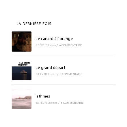
LA DERNIÈRE FOIS
Le canard à l’orange
6 FÉVRIER 2020
/
0 COMMENTAIRE
Le grand départ
8 FÉVRIER 2020
/
0 COMMENTAIRE
Isthmes
18 FÉVRIER 2020
/
0 COMMENTAIRE