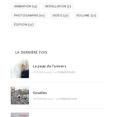
ANIMATION
(13)
INSTALLATION
(7)
PHOTOGRAPHIE
(10)
VIDÉO
(31)
VOLUME
(27)
ÉDITION
(27)
LA DERNIÈRE FOIS
La peau de l’univers
6 FÉVRIER 2020
/
0 COMMENTAIRE
Gouèles
18 FÉVRIER 2020
/
0 COMMENTAIRE