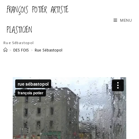
FRANÇOIS POTIER ARTISTE
MENU
PLASTICIEN
Rue Sébastopol
>
DES FOIS
>
Rue Sébastopol