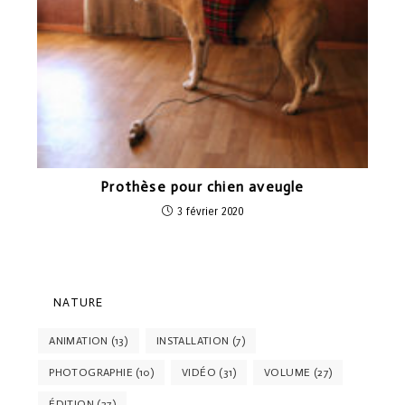
Prothèse pour chien aveugle
3 février 2020
NATURE
ANIMATION
(13)
INSTALLATION
(7)
PHOTOGRAPHIE
(10)
VIDÉO
(31)
VOLUME
(27)
ÉDITION
(27)