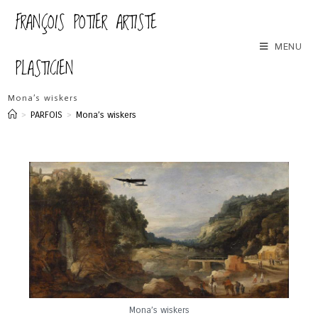
FRANÇOIS POTIER ARTISTE
MENU
PLASTICIEN
Mona’s wiskers
>
PARFOIS
>
Mona’s wiskers
Mona’s wiskers