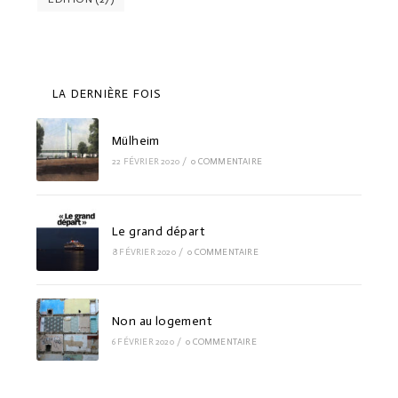
LA DERNIÈRE FOIS
Mülheim
22 FÉVRIER 2020
/
0 COMMENTAIRE
Le grand départ
8 FÉVRIER 2020
/
0 COMMENTAIRE
Non au logement
6 FÉVRIER 2020
/
0 COMMENTAIRE