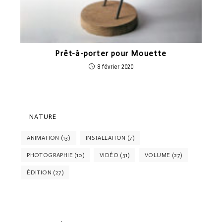
Prêt-à-porter pour Mouette
8 février 2020
NATURE
ANIMATION
(13)
INSTALLATION
(7)
PHOTOGRAPHIE
(10)
VIDÉO
(31)
VOLUME
(27)
ÉDITION
(27)