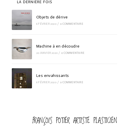
LA DERNIÈRE FOIS
Objets de dérive
6 FÉVRIER 2020
/
0 COMMENTAIRE
Machine à en découdre
20 JANVIER 2020
/
0 COMMENTAIRE
Les envahissants
6 FÉVRIER 2020
/
0 COMMENTAIRE
FRANÇOIS POTIER ARTISTE PLASTICIEN