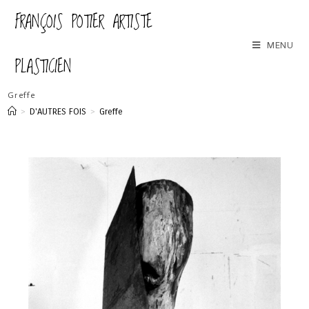
FRANÇOIS POTIER ARTISTE
MENU
PLASTICIEN
Greffe
>
D'AUTRES FOIS
>
Greffe