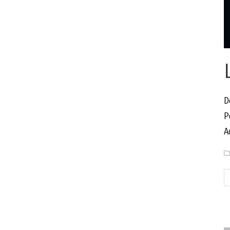
D
P
A