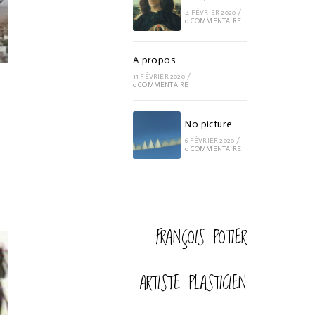
4 FÉVRIER 2020
/
0 COMMENTAIRE
A propos
11 FÉVRIER 2020
/
0 COMMENTAIRE
No picture
6 FÉVRIER 2020
/
0 COMMENTAIRE
FRANÇOIS POTIER
ARTISTE PLASTICIEN