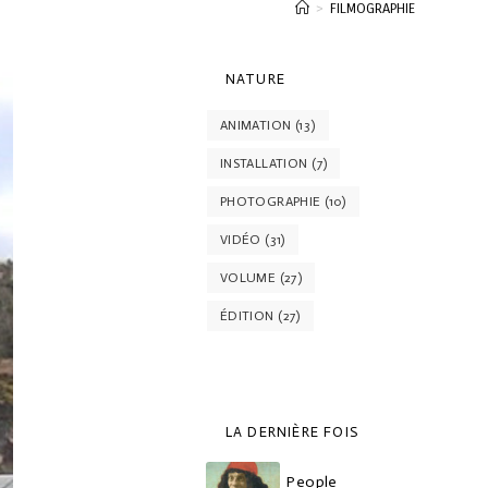
>
FILMOGRAPHIE
NATURE
ANIMATION
(13)
INSTALLATION
(7)
PHOTOGRAPHIE
(10)
VIDÉO
(31)
VOLUME
(27)
ÉDITION
(27)
LA DERNIÈRE FOIS
People