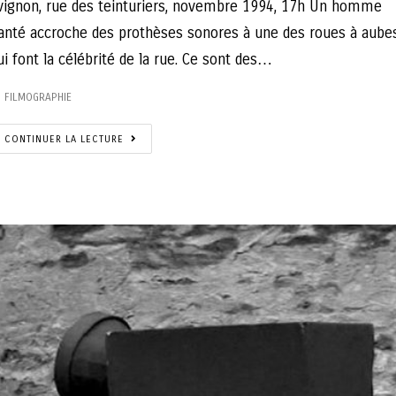
vignon, rue des teinturiers, novembre 1994, 17h Un homme
anté accroche des prothèses sonores à une des roues à aube
ui font la célébrité de la rue. Ce sont des…
FILMOGRAPHIE
CONTINUER LA LECTURE