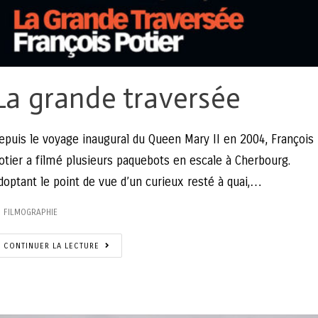
La grande traversée
epuis le voyage inaugural du Queen Mary II en 2004, François
otier a filmé plusieurs paquebots en escale à Cherbourg.
doptant le point de vue d’un curieux resté à quai,…
FILMOGRAPHIE
CONTINUER LA LECTURE