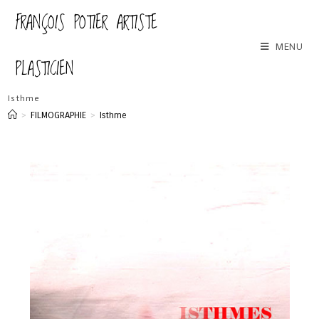
FRANÇOIS POTIER ARTISTE
MENU
PLASTICIEN
Isthme
>
FILMOGRAPHIE
>
Isthme