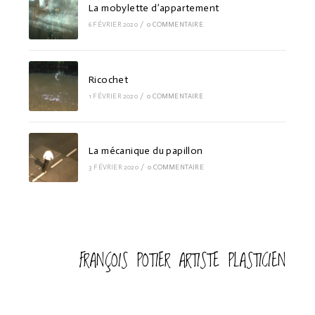
La mobylette d’appartement
6 FÉVRIER 2020
/
0 COMMENTAIRE
Ricochet
1 FÉVRIER 2020
/
0 COMMENTAIRE
La mécanique du papillon
3 FÉVRIER 2020
/
0 COMMENTAIRE
FRANÇOIS POTIER ARTISTE PLASTICIEN