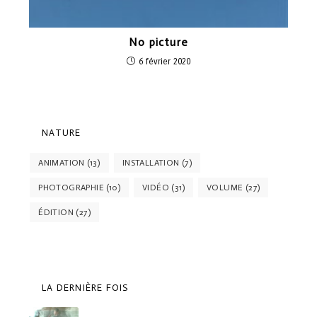
No picture
6 février 2020
NATURE
ANIMATION
(13)
INSTALLATION
(7)
PHOTOGRAPHIE
(10)
VIDÉO
(31)
VOLUME
(27)
ÉDITION
(27)
LA DERNIÈRE FOIS