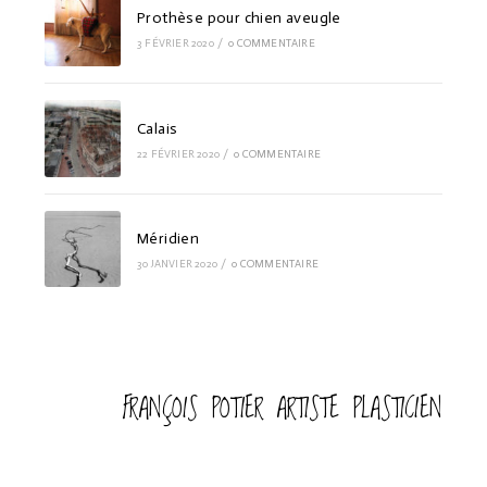
Prothèse pour chien aveugle
3 FÉVRIER 2020
/
0 COMMENTAIRE
Calais
22 FÉVRIER 2020
/
0 COMMENTAIRE
Méridien
30 JANVIER 2020
/
0 COMMENTAIRE
FRANÇOIS POTIER ARTISTE PLASTICIEN