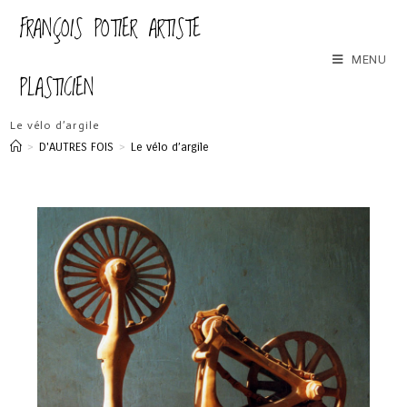
FRANÇOIS POTIER ARTISTE
MENU
PLASTICIEN
Le vélo d’argile
>
D'AUTRES FOIS
>
Le vélo d’argile