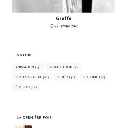
Greffe
22 janvier 2020
NATURE
ANIMATION
(13)
INSTALLATION
(7)
PHOTOGRAPHIE
(10)
VIDÉO
(31)
VOLUME
(27)
ÉDITION
(27)
LA DERNIÈRE FOIS