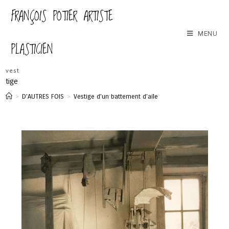
FRANÇOIS POTIER ARTISTE
MENU
PLASTICIEN
vest
tige
>
D'AUTRES FOIS
>
Vestige d’un battement d’aile