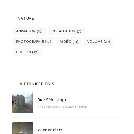
NATURE
ANIMATION
(13)
INSTALLATION
(7)
PHOTOGRAPHIE
(10)
VIDÉO
(31)
VOLUME
(27)
ÉDITION
(27)
LA DERNIÈRE FOIS
Rue Sébastopol
3 FÉVRIER 2020
/
0 COMMENTAIRE
Wiener Platz