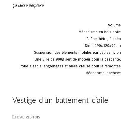
Ça laisse perplexe.
Volume
Mécanisme en bois collé
Chêne, hêtre, épicéa
Dim : 190x120x90cm
Suspension des éléments mobiles par câbles nylon
Une Bille de 900g sert de moteur pour la descente,
roue à sable, engrenages et bielle creuse pour la remontée
Mécanisme inachevé
Vestige d’un battement d’aile
D'AUTRES FOIS