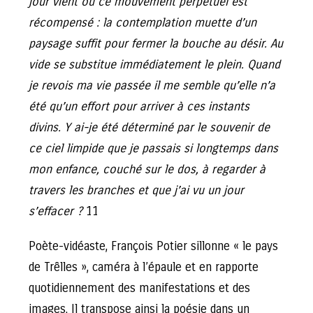
jour vient où ce mouvement perpétuel est
récompensé : la contemplation muette d’un
paysage suffit pour fermer la bouche au désir. Au
vide se substitue immédiatement le plein. Quand
je revois ma vie passée il me semble qu’elle n’a
été qu’un effort pour arriver à ces instants
divins. Y ai-je été déterminé par le souvenir de
ce ciel limpide que je passais si longtemps dans
mon enfance, couché sur le dos, à regarder à
travers les branches et que j’ai vu un jour
s’effacer ?
11
Poète-vidéaste, François Potier sillonne « le pays
de Trêlles », caméra à l’épaule et en rapporte
quotidiennement des manifestations et des
images. Il transpose ainsi la poésie dans un