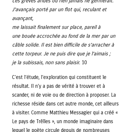
ces grèves arides où rien jamais ne germerait.
J’avançais porté par un flot qui, reculant et
avançant,
me laissait finalement sur place, pareil à
une bouée accrochée au fond de la mer par un
câble solide. Il est bien difficile de s’arracher à
cette torpeur. Je ne puis dire que je l’aimais ;
je la subissais, non sans plaisir.
10
C’est l’étude, l’exploration qui constituent le
résultat. Il n’y a pas de vérité à trouver et à
scander, ni de voie ou de direction à proposer. La
richesse réside dans cet autre monde, cet ailleurs
à visiter. Comme Matthieu Messagier qui a créé «
Le pays de Trêlles », un monde imaginaire dans
lequel le poète circule depuis de nombreuses