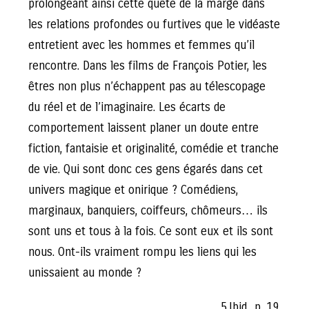
prolongeant ainsi cette quête de la marge dans
les relations profondes ou furtives que le vidéaste
entretient avec les hommes et femmes qu’il
rencontre. Dans les films de François Potier, les
êtres non plus n’échappent pas au télescopage
du réel et de l’imaginaire. Les écarts de
comportement laissent planer un doute entre
fiction, fantaisie et originalité, comédie et tranche
de vie. Qui sont donc ces gens égarés dans cet
univers magique et onirique ? Comédiens,
marginaux, banquiers, coiffeurs, chômeurs… ils
sont uns et tous à la fois. Ce sont eux et ils sont
nous. Ont-ils vraiment rompu les liens qui les
unissaient au monde ?
5.Ibid., p. 19.